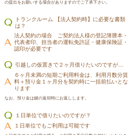
の提出をお願いする場合がありますのでご了承下さい。
トランクルーム 【法人契約時】に必要な書類
は？
法人契約の場合 ご契約法人様の登記簿謄本・
代表者印、担当者の運転免許証・健康保険証・
認印が必要です
引越しの仮置きで２ヶ月借りたいのですが…
６ヶ月未満の短期ご利用料金は、利用月数分賃
料＋預り金１ヶ月分を契約時に一括前払いとな
ります
なお、預り金は鍵の返却時にお返しします。
１日単位で借りたいのですが？
１日単位でもご利用は可能です